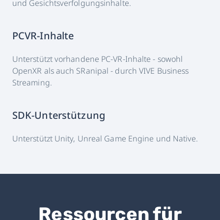
und Gesichtsverfolgungsinhalte.
PCVR-Inhalte
Unterstützt vorhandene PC-VR-Inhalte - sowohl
OpenXR als auch SRanipal - durch VIVE Business
Streaming.
SDK-Unterstützung
Unterstützt Unity, Unreal Game Engine und Native.
Ressourcen für