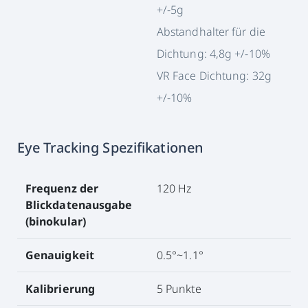
+/-5g
Abstandhalter für die
Dichtung: 4,8g +/-10%
VR Face Dichtung: 32g
+/-10%
Eye Tracking Spezifikationen
Frequenz der
120 Hz
Blickdatenausgabe
(binokular)
Genauigkeit
0.5°~1.1°
Kalibrierung
5 Punkte