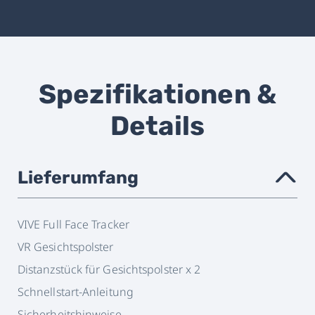
Spezifikationen &
Details
Lieferumfang
›
VIVE Full Face Tracker
VR Gesichtspolster
Distanzstück für Gesichtspolster x 2
Schnellstart-Anleitung
Sicherheitshinweise