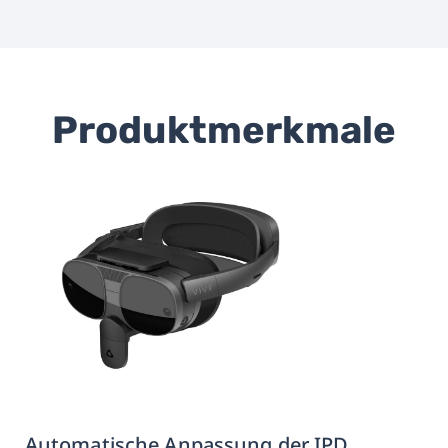
Produktmerkmale
Automatische Anpassung der IPD