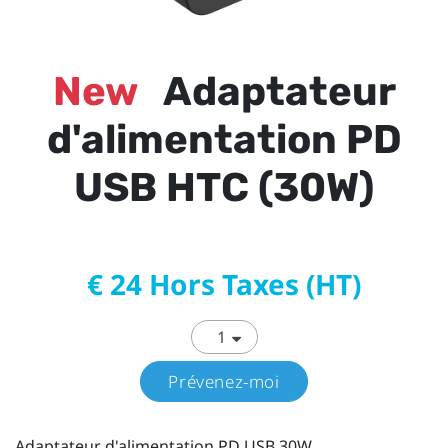
New
Adaptateur
d'alimentation PD
USB HTC (30W)
€ 24 Hors Taxes (HT)
Prévenez-moi
Adaptateur d'alimentation PD USB 30W