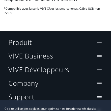
*Compatible avec la série VIVE XR et les smartphones. Câble USB non
inclus.
Produit
VIVE Business
VIVE Développeurs
Company
Support
Localisation
Ce site utilise des cookies pour optimiser les fonctionnalités du site,