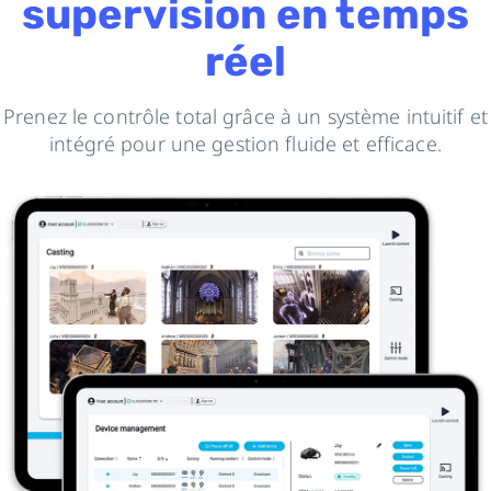
supervision en temps
réel
Prenez le contrôle total grâce à un système intuitif et
intégré pour une gestion fluide et efficace.