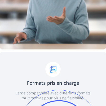
Formats pris en charge
Large compatibilité avec différents formats
multimédias pour plus de flexibilité.