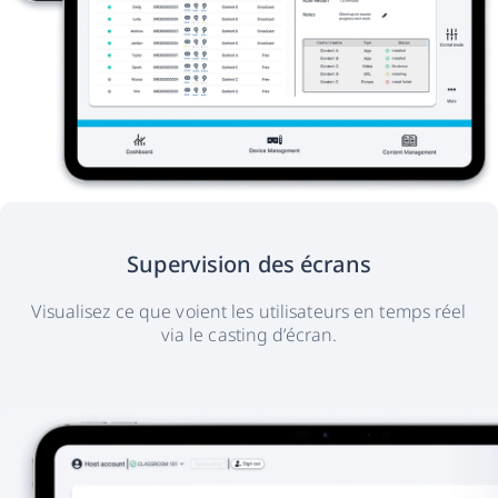
Supervision des écrans
Visualisez ce que voient les utilisateurs en temps réel
via le casting d’écran.