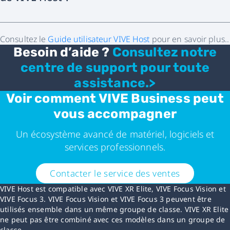
Consultez le
Guide utilisateur VIVE Host
pour en savoir plus..
Besoin d’aide ?
Consultez notre
centre de support pour toute
assistance.>
Voir comment VIVE Business peut
vous accompagner
Un écosystème avancé de matériel, logiciels et
services professionnels.
Contacter le service des ventes
VIVE Host est compatible avec VIVE XR Elite, VIVE Focus Vision et
VIVE Focus 3. VIVE Focus Vision et VIVE Focus 3 peuvent être
utilisés ensemble dans un même groupe de classe. VIVE XR Elite
ne peut pas être combiné avec ces modèles dans un groupe de
classe.