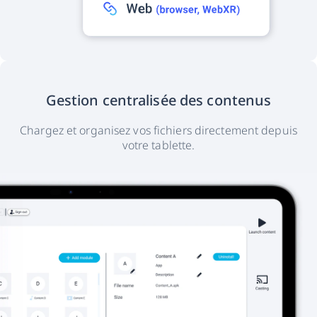
Gestion centralisée des contenus
Chargez et organisez vos fichiers directement depuis
votre tablette.