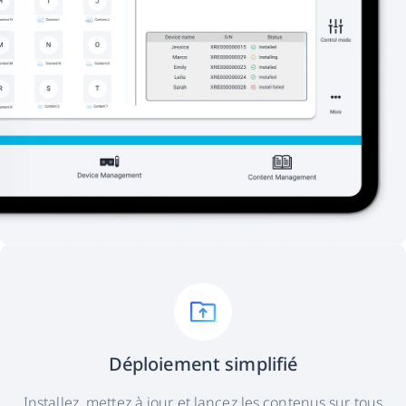
Déploiement simplifié
Installez, mettez à jour et lancez les contenus sur tous