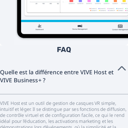
FAQ
Quelle est la différence entre VIVE Host et
VIVE Business+ ?
VIVE Host est un outil de gestion de casques VR simple,
intuitif et léger. Il se distingue par ses fonctions de diffusion,
de contrôle virtuel et de configuration facile, ce qui le rend
idéal pour l’éducation, les activations marketing et les
démonstrations lors d’événements, où la simplicité et la