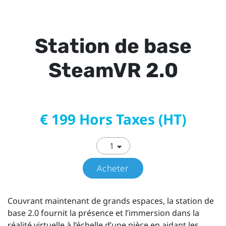
Station de base
SteamVR 2.0
€ 199 Hors Taxes (HT)
Acheter
Couvrant maintenant de grands espaces, la station de
base 2.0 fournit la présence et l’immersion dans la
réalité virtuelle à l’échelle d’une pièce en aidant les