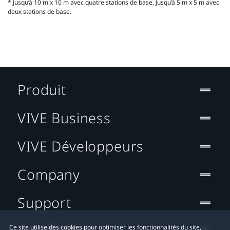
* Jusqu’à 10 m x 10 m avec quatre stations de base. Jusqu’à 5 m x 5 m avec
deux stations de base.
Produit
VIVE Business
VIVE Développeurs
Company
Support
Ce site utilise des cookies pour optimiser les fonctionnalités du site,