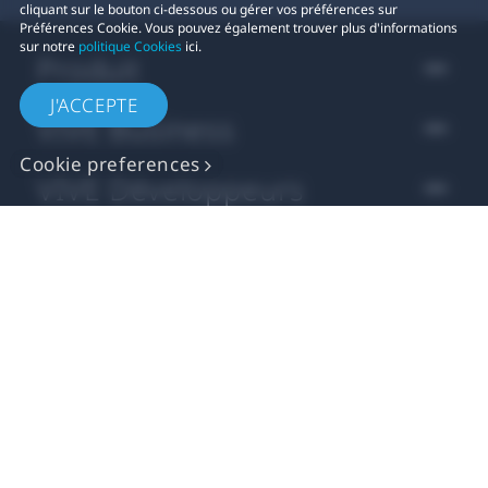
cliquant sur le bouton ci-dessous ou gérer vos préférences sur
Préférences Cookie. Vous pouvez également trouver plus d'informations
sur notre
politique Cookies
ici.
Produit
J'ACCEPTE
VIVE Business
Cookie preferences
VIVE Développeurs
Company
Support
Localisation