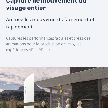
Capture de mouvement du
visage entier
Animez les mouvements facilement et
rapidement
Capturez les performances faciales et créez des
animations pour la production de jeux, les
expériences AR et VR, etc.