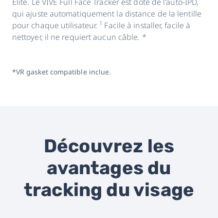
Elite. Le VIVE Full Face Tracker est doté de l'auto-IPD,
qui ajuste automatiquement la distance de la lentille
1
pour chaque utilisateur.
Facile à installer, facile à
nettoyer, il ne requiert aucun câble. *
*VR gasket compatible inclue.
Découvrez les
avantages du
tracking du visage