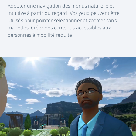
Adopter une navigation des menus naturelle et
intuitive à partir du regard. Vos yeux peuvent être
utilisés pour pointer, sélectionner et zoomer sans
manettes. Créez des contenus accessibles aux
personnes à mobilité réduite.