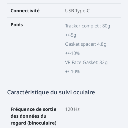
Connectivité
USB Type-C
Poids
Tracker complet : 80g
+/-5g
Gasket spacer: 4.8g
+/-10%
VR Face Gasket: 32g
+/-10%
Caractéristique du suivi oculaire
Fréquence de sortie
120 Hz
des données du
regard (binoculaire)