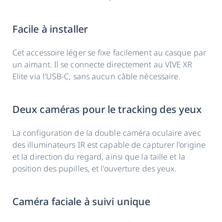
Facile à installer
Cet accessoire léger se fixe facilement au casque par
un aimant. Il se connecte directement au VIVE XR
Elite via l'USB-C, sans aucun câble nécessaire.
Deux caméras pour le tracking des yeux
La configuration de la double caméra oculaire avec
des illuminateurs IR est capable de capturer l'origine
et la direction du regard, ainsi que la taille et la
position des pupilles, et l'ouverture des yeux.
Caméra faciale à suivi unique