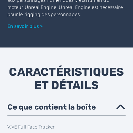
moteur Unreal Engine. Unreal Engine est nécessaire
pour le rigging des personnages.
En savoir plus >
CARACTÉRISTIQUES
ET DÉTAILS
Ce que contient la boîte
›
VIVE Full Face Tracker