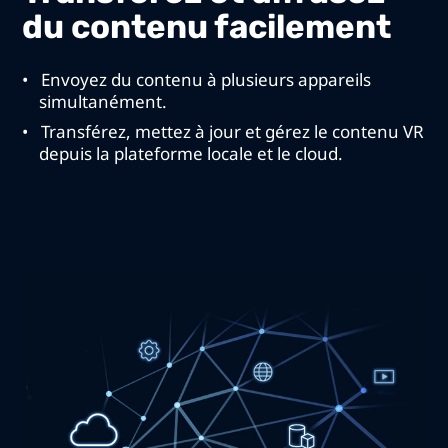
du contenu facilement
Envoyez du contenu à plusieurs appareils
simultanément.
Transférez, mettez à jour et gérez le contenu VR
depuis la plateforme locale et le cloud.