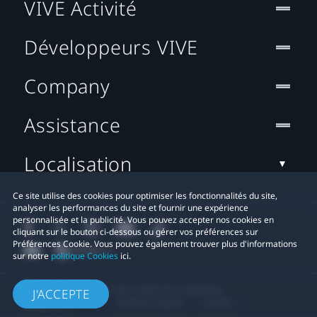
VIVE Activité
Développeurs VIVE
Company
Assistance
Localisation
Ce site utilise des cookies pour optimiser les fonctionnalités du site,
analyser les performances du site et fournir une expérience
personnalisée et la publicité. Vous pouvez accepter nos cookies en
cliquant sur le bouton ci-dessous ou gérer vos préférences sur
Préférences Cookie. Vous pouvez également trouver plus d'informations
sur notre
politique Cookies
ici.
© 2011-2026 HTC Corporation
J'ACCEPTE
Mentions Légales
Cookies