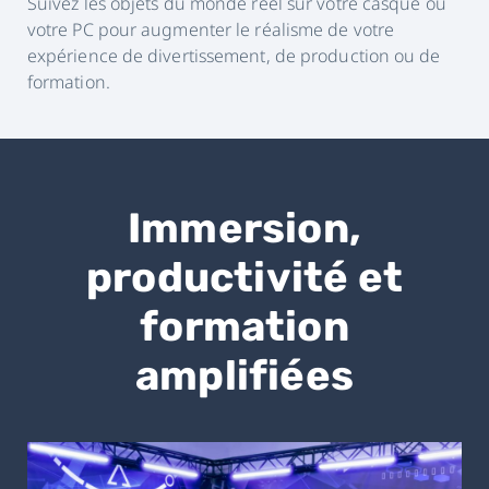
Suivez les objets du monde réel sur votre casque ou
votre PC pour augmenter le réalisme de votre
expérience de divertissement, de production ou de
formation.
Immersion,
productivité et
formation
amplifiées