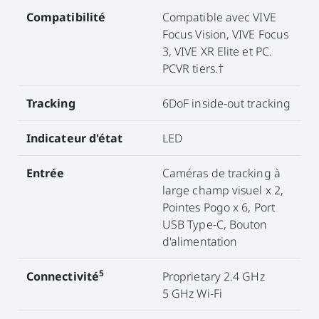
Compatibilité
Compatible avec VIVE
Focus Vision, VIVE Focus
3, VIVE XR Elite et PC.
PCVR tiers.†
Tracking
6DoF inside-out tracking
Indicateur d'état
LED
Entrée
Caméras de tracking à
large champ visuel x 2,
Pointes Pogo x 6, Port
USB Type-C, Bouton
d'alimentation
5
Connectivité
Proprietary 2.4 GHz
5 GHz Wi-Fi