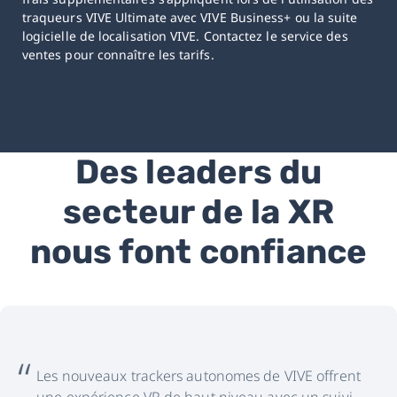
traqueurs VIVE Ultimate avec VIVE Business+ ou la suite
logicielle de localisation VIVE. Contactez le service des
ventes pour connaître les tarifs.
Des leaders du
secteur de la XR
nous font confiance
Les nouveaux trackers autonomes de VIVE offrent