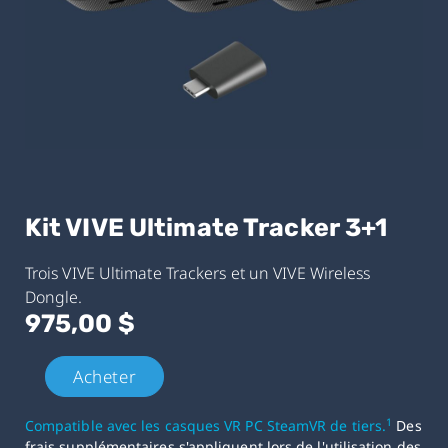
Kit VIVE Ultimate Tracker 3+1
Trois VIVE Ultimate Trackers et un VIVE Wireless
Dongle.
975,00 $
Acheter
1
Compatible avec les casques VR PC SteamVR de tiers.
Des
frais supplémentaires s'appliquent lors de l'utilisation des