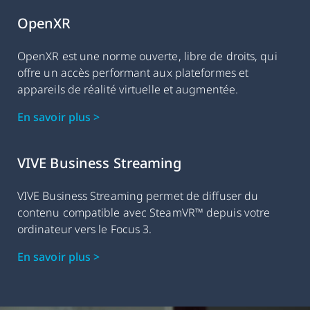
OpenXR
OpenXR est une norme ouverte, libre de droits, qui
offre un accès performant aux plateformes et
appareils de réalité virtuelle et augmentée.
En savoir plus >
VIVE Business Streaming
VIVE Business Streaming permet de diffuser du
contenu compatible avec SteamVR™ depuis votre
ordinateur vers le Focus 3.
En savoir plus >