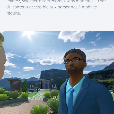
Pointez, sélectionnez et zoomez sans manettes. Créez
du contenu accessible aux personnes à mobilité
réduite.