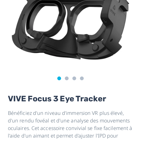
VIVE Focus 3 Eye Tracker
Bénéficiez d'un niveau d'immersion VR plus élevé,
d'un rendu fovéal et d'une analyse des mouvements
oculaires. Cet accessoire convivial se fixe facilement à
l'aide d'un aimant et permet d'ajuster l'IPD pour