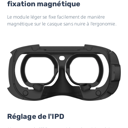
fixation magnétique
Le module léger se fixe facilement de manière
magnétique sur le casque sans nuire à l'ergonomie.
Réglage de l'IPD