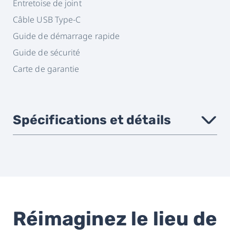
Entretoise de joint
Câble USB Type-C
Guide de démarrage rapide
Guide de sécurité
Carte de garantie
Spécifications et détails
›
Compatibilité des
VIVE Focus 3
casques
Réimaginez le lieu de