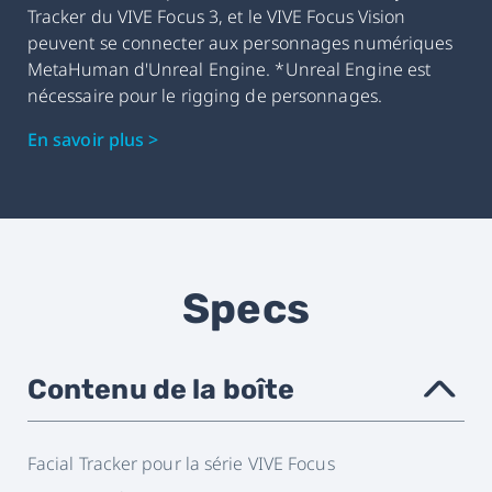
Tracker du VIVE Focus 3, et le VIVE Focus Vision
peuvent se connecter aux personnages numériques
MetaHuman d'Unreal Engine. *Unreal Engine est
nécessaire pour le rigging de personnages.
En savoir plus >
Specs
Contenu de la boîte
›
Facial Tracker pour la série VIVE Focus