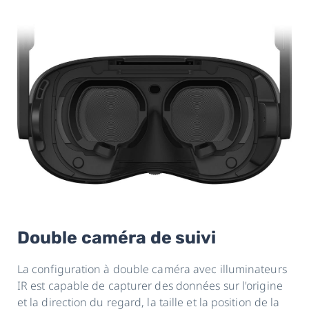
Double caméra de suivi
La configuration à double caméra avec illuminateurs
IR est capable de capturer des données sur l'origine
et la direction du regard, la taille et la position de la