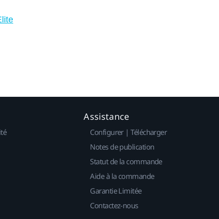
lite
Assistance
ité
Configurer | Télécharger
Notes de publication
Statut de la commande
Aide à la commande
Garantie Limitée
Contactez-nous