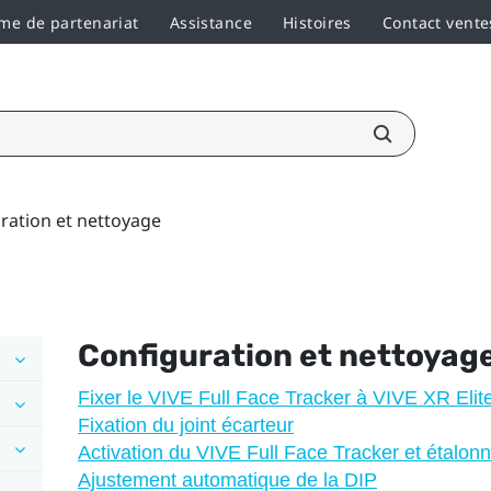
e de partenariat
Assistance
Histoires
Contact vente
ration et nettoyage
Configuration et nettoyag
Fixer le VIVE Full Face Tracker à VIVE XR Elit
Fixation du joint écarteur
Activation du VIVE Full Face Tracker et étalonn
Ajustement automatique de la DIP