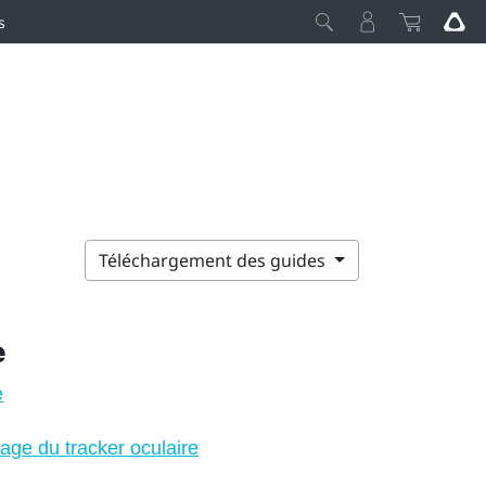
s
Téléchargement des guides
e
e
age du tracker oculaire