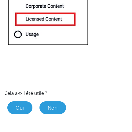
Cela a-t-il été utile ?
Oui
Non