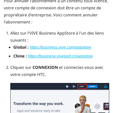
Pour annuler l'abonnement à un contenu sous licence,
votre compte de connexion doit être un compte de
propriétaire d'entreprise. Voici comment annuler
l'abonnement :
Allez sur l'
VIVE Business AppStore
à l'un des liens
suivants :
Global :
https://business.vive.com/appstore
Chine :
https://business.viveport.cn/appstore
Cliquez sur
CONNEXION
et connectez-vous avec
votre compte HTC.