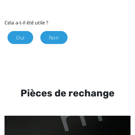
Cela a-t-il été utile ?
Oui
Non
Pièces de rechange