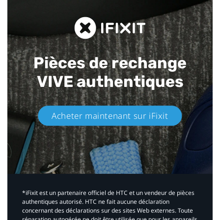
Pièces de rechange
VIVE authentiques​
Acheter maintenant sur iFixit​
*iFixit est un partenaire officiel de HTC et un vendeur de pièces
authentiques autorisé. HTC ne fait aucune déclaration
concernant des déclarations sur des sites Web externes. Toute
réparation autogérée ne doit être utilisée que pour les appareils