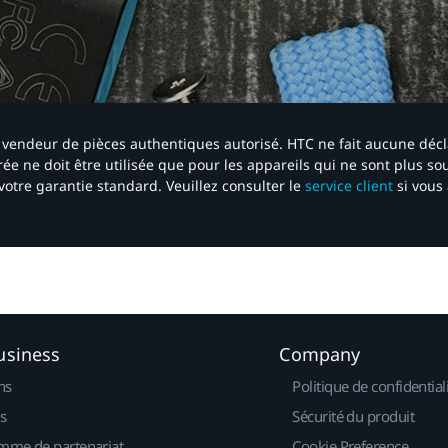
 un vendeur de pièces authentiques autorisé. HTC ne fait aucune déc
ée ne doit être utilisée que pour les appareils qui ne sont plus s
votre garantie standard. Veuillez consulter le
service client
si vous 
usiness
Company
ns
Politique de confidential
s
Sécurité du produit
mme de partenariat
Cookie Preference