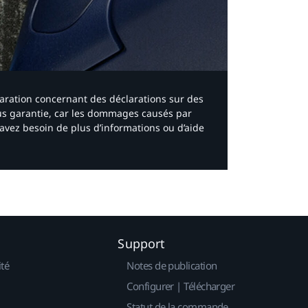
laration concernant des déclarations sur des
ous garantie, car les dommages causés par
avez besoin de plus d’informations ou d’aide
Support
ité
Notes de publication
Configurer | Télécharger
Statut de la commande