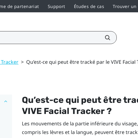
e de partenariat
Support
Études de cas
Trouver un
l Tracker
>
Qu’est-ce qui peut être tracké par le VIVE Facial 
Qu’est-ce qui peut être tra
VIVE
Facial Tracker
?
Les mouvements de la partie inférieure du visage
compris les lèvres et la langue, peuvent être track