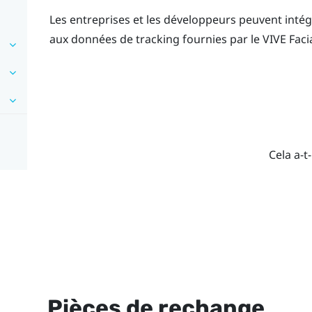
Les entreprises et les développeurs peuvent intég
aux données de tracking fournies par le
VIVE
Faci
Cela a-t-
Pièces de rechange