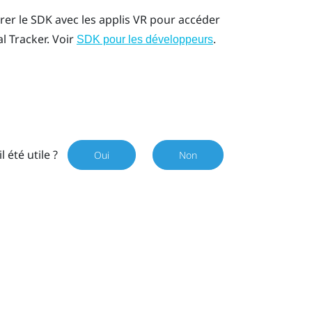
rer le SDK avec les applis VR pour accéder
al Tracker
. Voir
.
SDK pour les développeurs
il été utile ?
Oui
Non