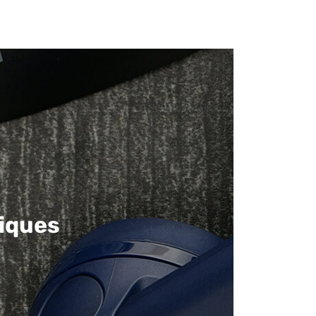
iques​