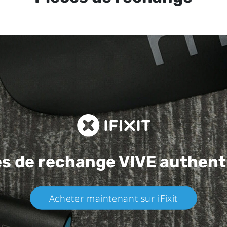
es de rechange
VIVE authent
Acheter maintenant sur iFixit​