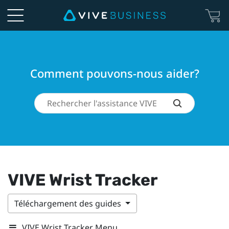
Comment pouvons-nous aider?
VIVE Wrist Tracker
Téléchargement des guides
VIVE Wrist Tracker Menu