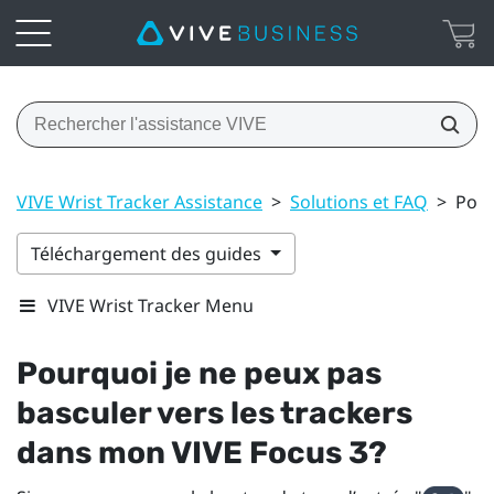
VIVE Wrist Tracker Assistance
>
Solutions et FAQ
>
Pour
Téléchargement des guides
VIVE Wrist Tracker Menu
Pourquoi je ne peux pas
basculer vers les trackers
dans mon
VIVE Focus 3
?