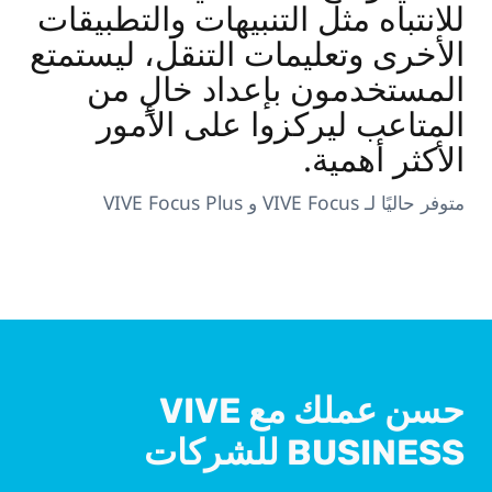
للانتباه مثل التنبيهات والتطبيقات
الأخرى وتعليمات التنقل، ليستمتع
المستخدمون بإعداد خالٍ من
المتاعب ليركزوا على الأمور
الأكثر أهمية.
متوفر حاليًا لـ VIVE Focus و VIVE Focus Plus
حسن عملك مع VIVE
BUSINESS للشركات