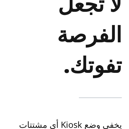
لا تجعل
الفرصة
تفوتك.
يخفي وضع Kiosk أي مشتتات