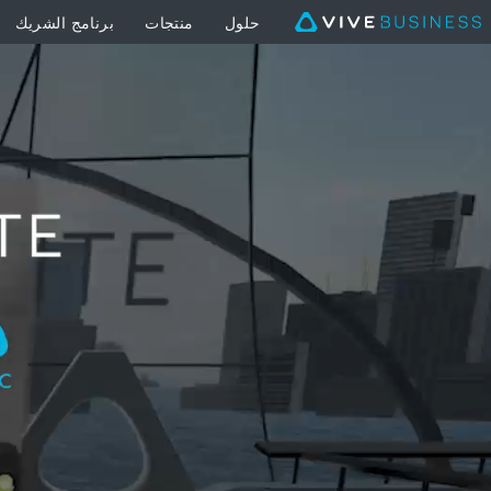
حلول
منتجات
برنامج الشريك
XR
Suite
|
VIVE
Business
Middle
East
Arabic