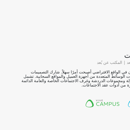
ت
عد | المكتب عن بُعد
ن في الواقع الافتراضي أصبحت أمرًا سهلاً. شارك التصميمات
ت الوسائط المتعددة من أجهزة العميل والمواقع السحابية. تشمل
لة ومجموعات الدردشة وغرف الاجتماعات الخاصة والعامة الدائمة
 من أدوات عقد الاجتماعات.