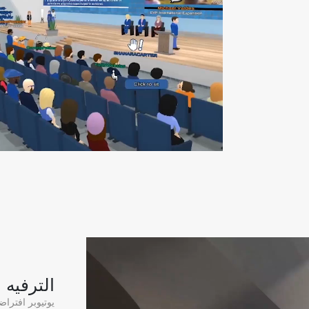
الترفيه
يوتيوبر افترا