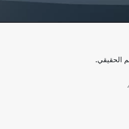
لم الحقيقي.
بيرة من الأجهزة بما في ذلك سماعات رأس الواقع الافتراضي (VR)،