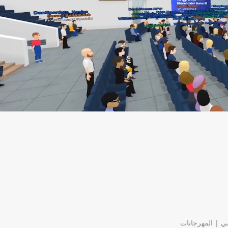
ضي | المهرجانات