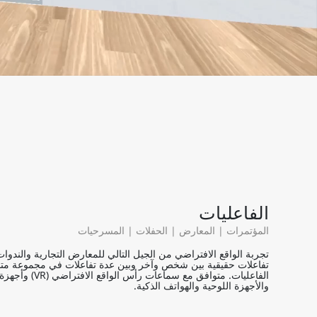
الفاعليات
المؤتمرات | المعارض | الحفلات | المسرحيات
تجربة الواقع الافتراضي من الجيل التالي للمعارض التجارية والندوا
تفاعلات حقيقية بين شخص وآخر وبين عدة تفاعلات في مجموعة مت
الفاعليات. متوافق مع سماعات رأس
والأجهزة اللوحية والهواتف الذكية.