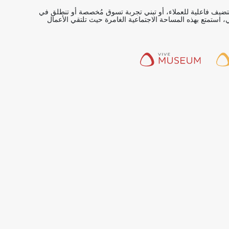
يف فاعلية للعملاء، أو تبني تجربة تسوق مُخصصة أو تنطلق في
، استمتع بهذه المساحة الاجتماعية الغامرة حيث تلتقي الأعمال