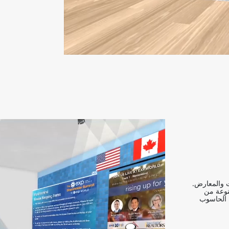
ت والمعارض.
نوعة من
 الواقع الافتراضي (VR) وأجهزة الحاسوب