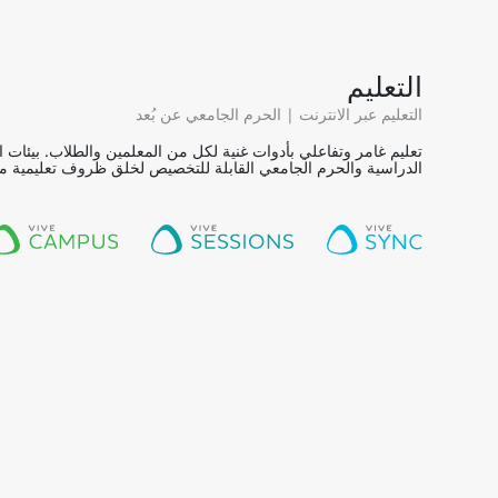
التعليم
التعليم عبر الانترنت | الحرم الجامعي عن بُعد
تعليم غامر وتفاعلي بأدوات غنية لكل من المعلمين والطلاب. بيئات 
الدراسية والحرم الجامعي القابلة للتخصيص لخلق ظروف تعليمية مثا