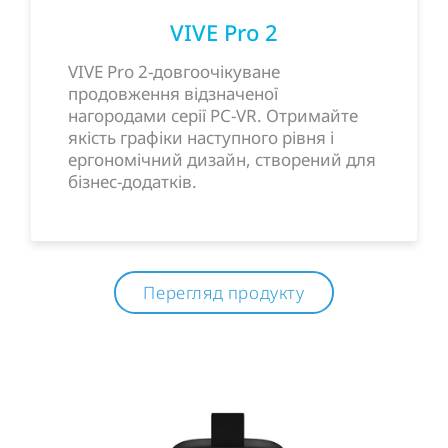
VIVE Pro 2
VIVE Pro 2-довгоочікуване
продовження відзначеної
нагородами серії PC-VR. Отримайте
якість графіки наступного рівня і
ергономічний дизайн, створений для
бізнес-додатків.
Перегляд продукту