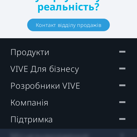
реальність?
Контакт відділу продажів
Продукти
VIVE Для бізнесу
Розробники VIVE
Компанія
Підтримка
Місцезнаходження: