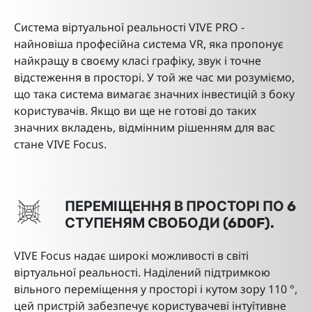
Система віртуальної реальності VIVE PRO -
найновіша професійна система VR, яка пропонує
найкращу в своєму класі графіку, звук і точне
відстеження в просторі. У той же час ми розуміємо,
що така система вимагає значних інвестицій з боку
користувачів. Якщо ви ще не готові до таких
значних вкладень, відмінним рішенням для вас
стане VIVE Focus.
ПЕРЕМІЩЕННЯ В ПРОСТОРІ ПО 6
СТУПЕНЯМ СВОБОДИ (6DOF).
VIVE Focus надає широкі можливості в світі
віртуальної реальності. Наділений підтримкою
вільного переміщення у просторі і кутом зору 110 °,
цей пристрій забезпечує користувачеві інтуїтивне