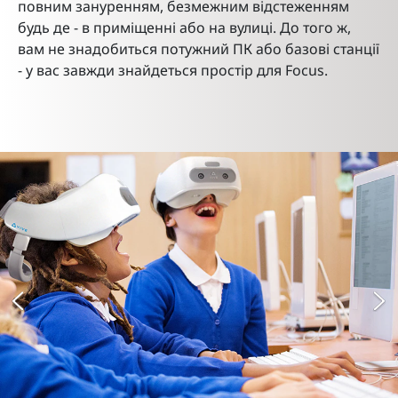
повним зануренням, безмежним відстеженням
будь де - в приміщенні або на вулиці. До того ж,
вам не знадобиться потужний ПК або базові станції
- у вас завжди знайдеться простір для Focus.