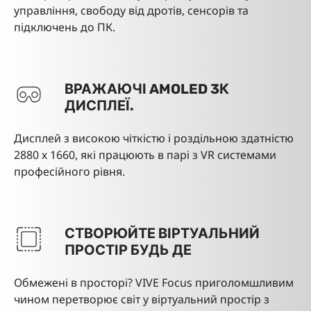
управління, свободу від дротів, сенсорів та
підключень до ПК.
ВРАЖАЮЧІ AMOLED 3К
ДИСПЛЕЇ.
Дисплей з високою чіткістю і роздільною здатністю
2880 х 1660, які працюють в парі з VR системами
професійного рівня.
СТВОРЮЙТЕ ВІРТУАЛЬНИЙ
ПРОСТІР БУДЬ ДЕ
Обмежені в просторі? VIVE Focus приголомшливим
чином перетворює світ у віртуальний простір з