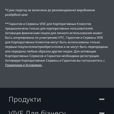
*Сума податку не включена до рекомендованої виробником
розбрібної ціни
**Гарантия и Сервисы VIVE для Корпоративных Клиентов
предназначены только для корпоративных пользователей.
Активация физическим лицом для личного использования может
быть аннулирована по усмотрению НТС. Гарантия и Сервисы VIVE
для Корпоративных Клиентов могут быть использованы только
первым покупателем/приобретателем и не могут быть перепроданы
или переданы любым образом другим лицам. Для активации
Корпоративных Сервисов и Гарантии необходима регистрация.
Активируя Корпоративные Сервисы и Гарантии вы соглашаетесь с
Правилами и Условиями
.
Продукти
VIVE Для бізнесу