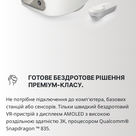
ГОТОВЕ БЕЗДРОТОВЕ РІШЕННЯ
ПРЕМІУМ-КЛАСУ.
Не потрібне підключення до комп'ютера, базових
станцій або сенсорів. Тільки швидкий бездротовий
VR-пристрій з дисплеєм AMOLED з високою
роздільною здатністю 3К, процесором Qualcomm®
Snapdragon ™ 835.