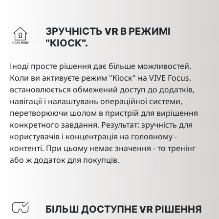
ЗРУЧНІСТЬ VR В РЕЖИМІ
"КІОСК".
Іноді просте рішення дає більше можливостей.
Коли ви активуєте режим "Кіоск" на VIVE Focus,
встановлюється обмежений доступ до додатків,
навігації і налаштувань операційної системи,
перетворюючи шолом в пристрій для вирішення
конкретного завдання. Результат: зручність для
користувачів і концентрація на головному -
контенті. При цьому немає значення - то тренінг
або ж додаток для покупців.
БІЛЬШ ДОСТУПНЕ VR РІШЕННЯ