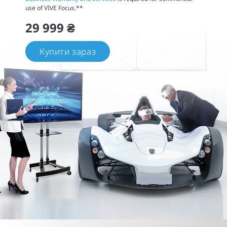
use of VIVE Focus.**
29 999 ₴
Купити зараз