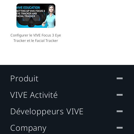
Configurer le VIVE Focus 3 Eye
Tracker et le Facial Tracker
Produit
VIVE Activité
Développeurs VIVE
Company