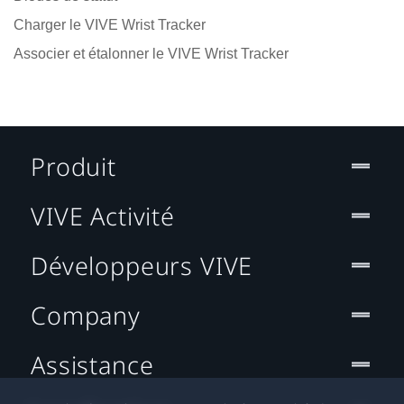
Charger le VIVE Wrist Tracker
Associer et étalonner le VIVE Wrist Tracker
Produit
VIVE Activité
Développeurs VIVE
Company
Assistance