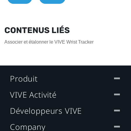
CONTENUS LIÉS
Associer et étalonner le VIVE Wrist Tracker
Produit
VIVE Activité
Développeurs VIVE
Company