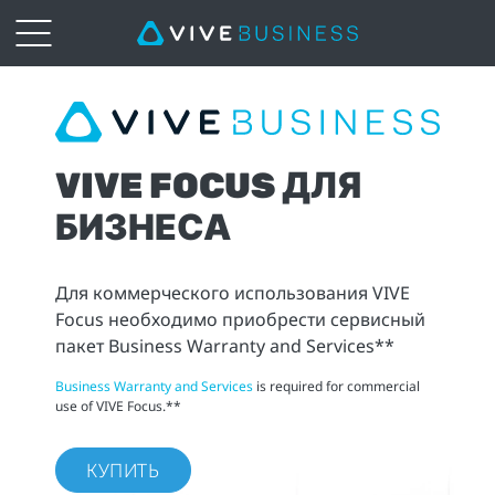
VIVE
Focus
VIVE FOCUS ДЛЯ
|
БИЗНЕСА
VIVE
Business
Для коммерческого использования VIVE
Focus необходимо приобрести сервисный
Россия
пакет Business Warranty and Services**
Business Warranty and Services
is required for commercial
и
use of VIVE Focus.**
СНГ
КУПИТЬ