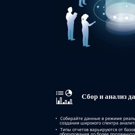
Сбор и анализ д
Собирайте данные в режиме реаль
создания широкого спектра аналит
Типы отчетов варьируются от базо
оборудования до более продвинуто