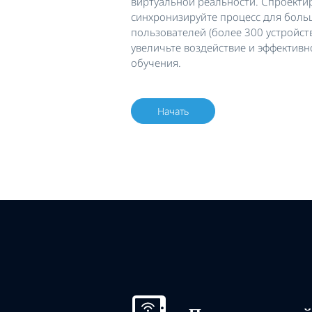
виртуальной реальности. Спроекти
синхронизируйте процесс для боль
пользователей (более 300 устройст
увеличьте воздействие и эффектив
обучения.
Начать