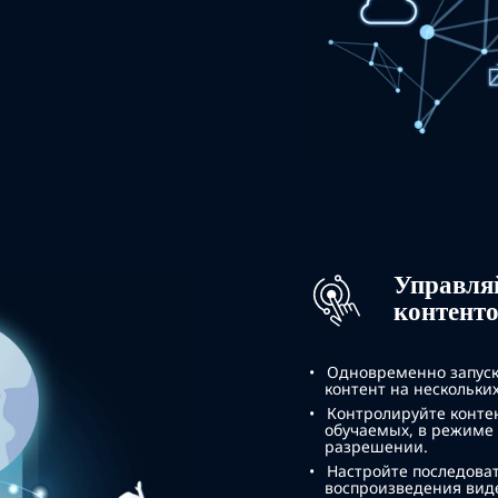
Управляй
контент
Одновременно запуск
контент на нескольк
Контролируйте конте
обучаемых, в режиме
разрешении.
Настройте последоват
воспроизведения вид