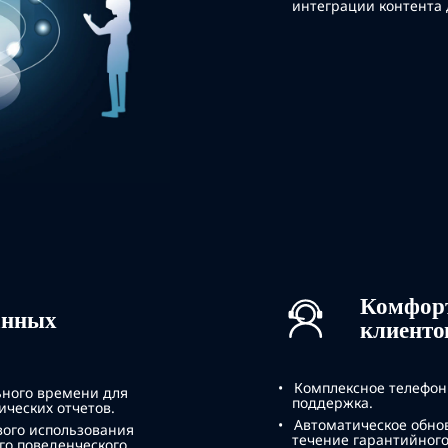
интеграции контента 
Комфорт
анных
клиенто
Комплексное телефон
ного времени для
поддержка.
ических отчетов.
Автоматическое обно
вого использования
течение гарантийного
го поведенческого