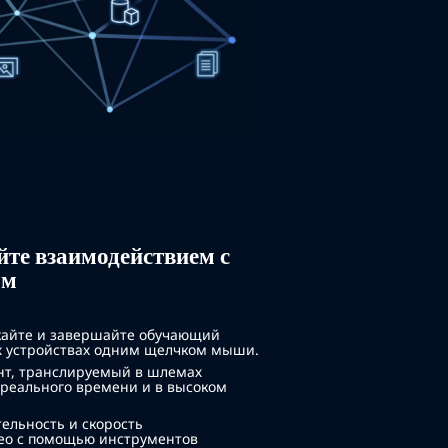
те взаимодействием с
ом
айте и завершайте обучающий
их устройствах одним щелчком мыши.
нт, транслируемый в шлемах
 реального времени и в высоком
ельность и скорость
ео с помощью инструментов