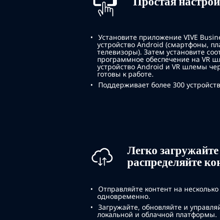
Простая настро
Установите приложение VIVE Busine
устройство Android (смартфоны, п
телевизоры). Затем установите со
программное обеспечение на VR ш
устройство Android и VR шлемы чере
готовы к работе.
Поддерживает более 300 устройст
Легко загружайте
распределяйте ко
Отправляйте контент на несколько
одновременно.
Загружайте, обновляйте и управля
локальной и облачной платформы.