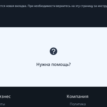
тся новая вкладка. При необходимости вернитесь на эту страницу за инстр
Нужна помощь?
изнес
Компания
кты
Политика