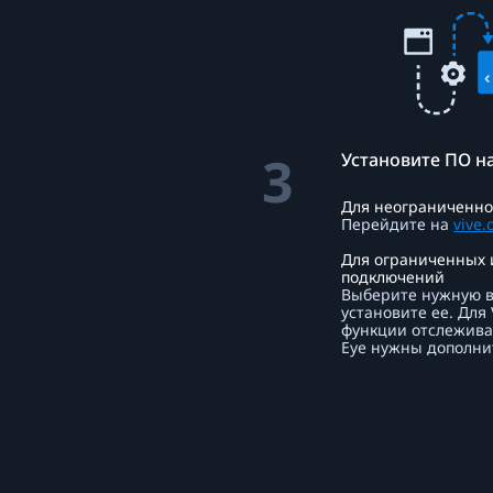
3
Установите ПО н
Для неограниченно
Перейдите на
vive.
Для ограниченных 
подключений
Выберите нужную в
установите ее. Для
функции отслеживан
Eye нужны дополни