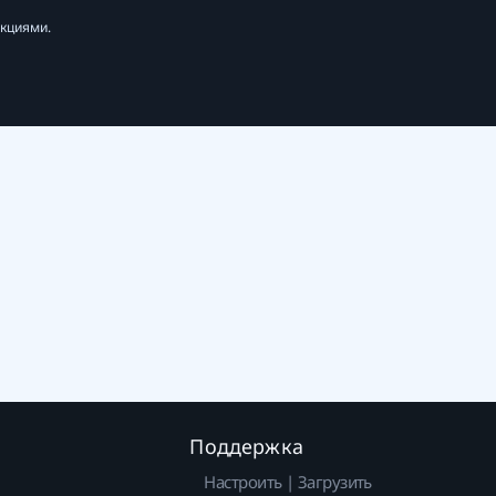
укциями.
Поддержка
Настроить | Загрузить