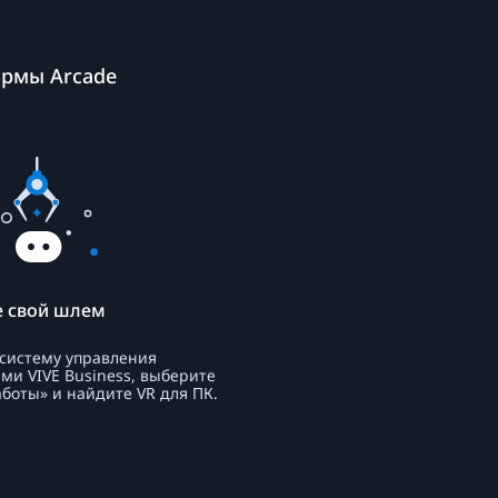
рмы Arcade
 свой шлем
 систему управления
ми VIVE Business, выберите
боты» и найдите VR для ПК.