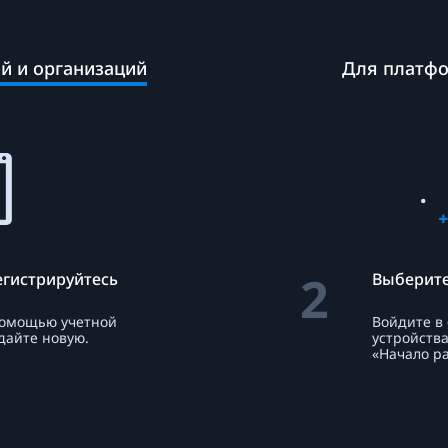
й и организаций
Для платфо
2
егистрируйтесь
Выберите
помощью учетной
Войдите в
дайте новую.
устройства
«Начало ра