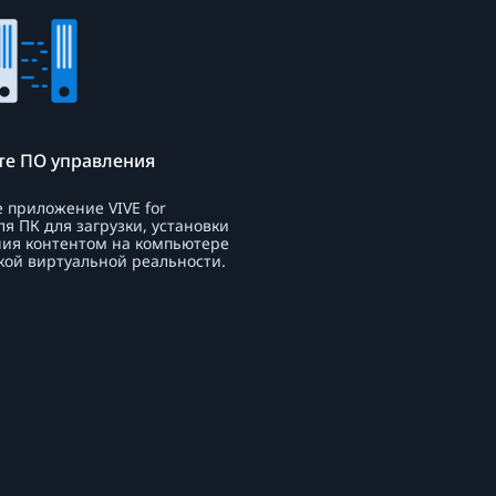
те ПО управления
 приложение VIVE for
ля ПК для загрузки, установки
ния контентом на компьютере
кой виртуальной реальности.