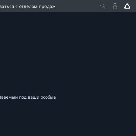
заться с отделом продаж
аиваемый под ваши особые