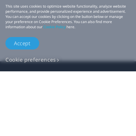
This site uses cookies to optimize website functionality, analyze website
performance, and provide personalized experience and advertisement.
You can accept our cookies by clicking on the button below or manage
your preference on Cookie Preferences. You can also find more
information about our
Cookie Policy
here.
Accept
Cookie preferences
Продукт
VIVE Бизнес
Для разработчиков VIVE
Компания