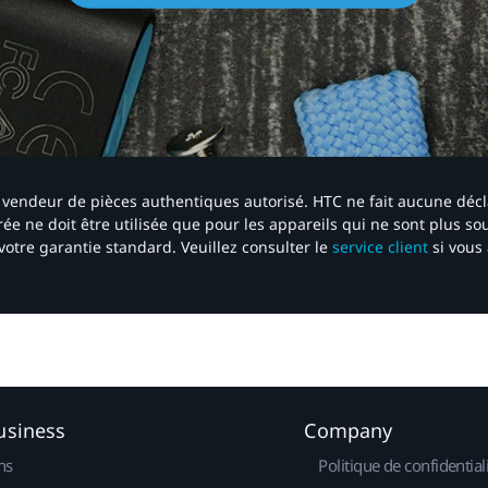
 un vendeur de pièces authentiques autorisé. HTC ne fait aucune déc
ée ne doit être utilisée que pour les appareils qui ne sont plus s
votre garantie standard. Veuillez consulter le
service client
si vous 
usiness
Company
ns
Politique de confidential