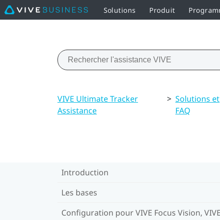
Solutions
Produit
Programm
VIVE Ultimate Tracker
>
Solutions et
Assistance
FAQ
Introduction
Les bases
Configuration pour VIVE Focus Vision, VIV