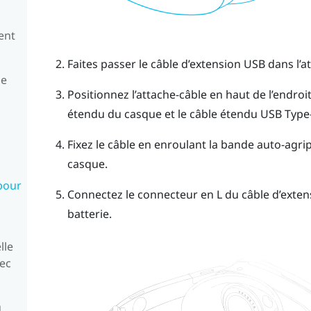
ent
Faites passer le câble d’extension USB dans l’a
le
Positionnez l’attache-câble en haut de l’endroi
étendu du casque et le câble étendu
USB Type
Fixez le câble en enroulant la bande auto-agr
casque.
 pour
Connectez le connecteur en L du câble d’extens
batterie.
lle
vec
u