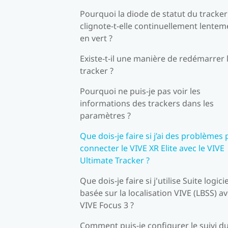
Pourquoi la diode de statut du tracker
clignote-t-elle continuellement lentem
en vert ?
Existe-t-il une manière de redémarrer 
tracker ?
Pourquoi ne puis-je pas voir les
informations des trackers dans les
paramètres ?
Que dois-je faire si j’ai des problèmes
connecter le VIVE XR Elite avec le VIVE
Ultimate Tracker ?
Que dois-je faire si j'utilise Suite logicie
basée sur la localisation VIVE (LBSS) a
VIVE Focus 3 ?
Comment puis-je configurer le suivi d