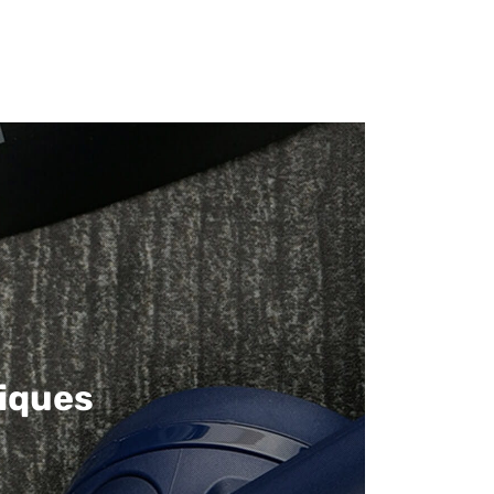
iques​