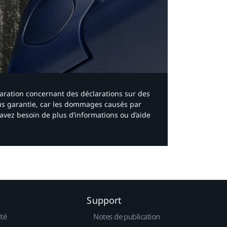
laration concernant des déclarations sur des
ous garantie, car les dommages causés par
avez besoin de plus d’informations ou d’aide
Support
ité
Notes de publication