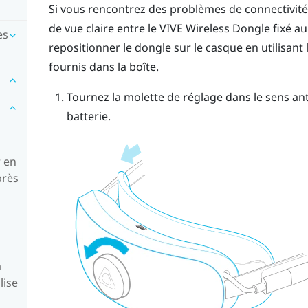
Si vous rencontrez des problèmes de connectivité, c
de vue claire entre le
VIVE Wireless Dongle
fixé au
es
repositionner le dongle sur le casque en utilisant 
fournis dans la boîte.
Tournez la molette de réglage dans le sens ant
batterie.
r en
près
a
lise