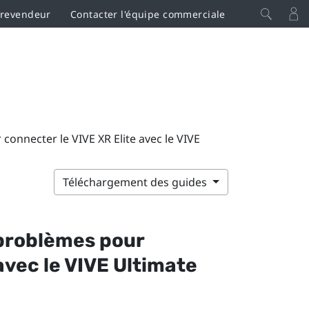
 revendeur
Contacter l'équipe commerciale
 connecter le VIVE XR Elite avec le VIVE
Téléchargement des guides
s problèmes pour
vec le
VIVE Ultimate