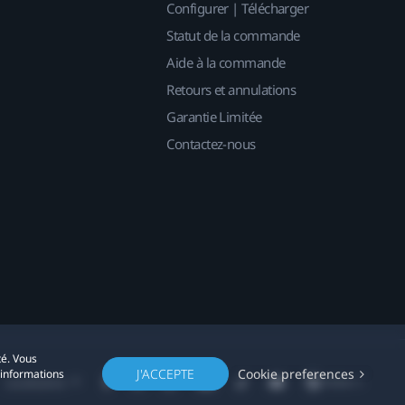
Configurer | Télécharger
Statut de la commande
Aide à la commande
Retours et annulations
Garantie Limitée
Contactez-nous
té. Vous
J'ACCEPTE
Cookie preferences
'informations
Localisation