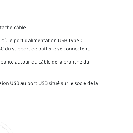
ttache-câble.
t où le port d’alimentation
USB Type-C
-C
du support de batterie se connectent.
ippante autour du câble de la branche du
ion USB au port USB situé sur le socle de la