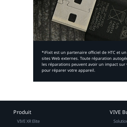
*iFixit est un partenaire officiel de HTC et
sites Web externes. Toute réparation autogér
les réparations peuvent avoir un impact sur 
pour réparer votre appareil.​
Produit
VIVE B
VIVE XR Elite
Solutio