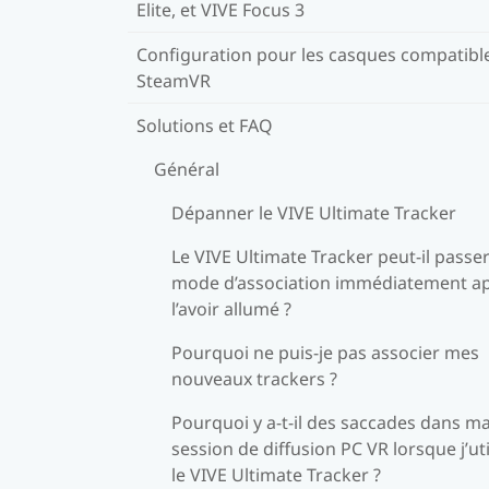
Elite, et VIVE Focus 3
Configuration pour les casques compatibl
SteamVR
Solutions et FAQ
Général
Dépanner le VIVE Ultimate Tracker
Le VIVE Ultimate Tracker peut-il passe
mode d’association immédiatement a
l’avoir allumé ?
Pourquoi ne puis-je pas associer mes
nouveaux trackers ?
Pourquoi y a-t-il des saccades dans m
session de diffusion PC VR lorsque j’uti
le VIVE Ultimate Tracker ?