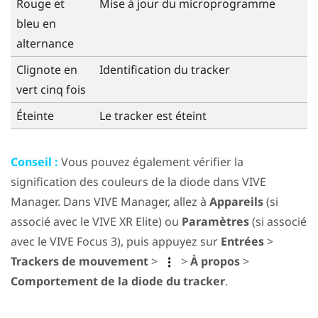
Rouge et
Mise à jour du microprogramme
bleu en
alternance
Clignote en
Identification du tracker
vert cinq fois
Éteinte
Le tracker est éteint
Conseil :
Vous pouvez également vérifier la
signification des couleurs de la diode dans
VIVE
Manager
. Dans
VIVE Manager
, allez à
Appareils
(si
associé avec le
VIVE XR Elite
) ou
Paramètres
(si associé
avec le
VIVE Focus 3
), puis appuyez sur
Entrées
>
Trackers de mouvement
>
>
À propos
>
Comportement de la diode du tracker
.