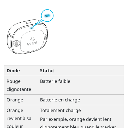
Diode
Statut
Rouge
Batterie faible
clignotante
Orange
Batterie en charge
Orange
Totalement chargé
revient à sa
Par exemple, orange devient lent
couleur
clignotement bleu quand le tracker