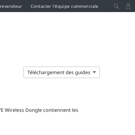
 revendeur
Contacter l'équipe commerciale
Téléchargement des guides
VE Wireless Dongle
contiennent les