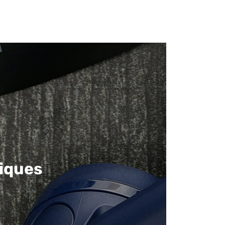
iques​