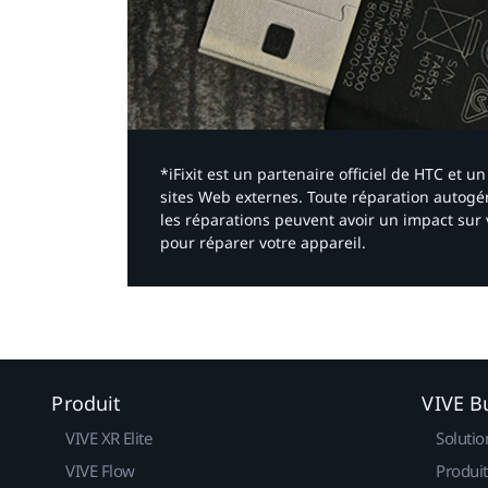
*iFixit est un partenaire officiel de HTC et
sites Web externes. Toute réparation autogér
les réparations peuvent avoir un impact sur 
pour réparer votre appareil.​
Produit
VIVE B
VIVE XR Elite
Solutio
VIVE Flow
Produit