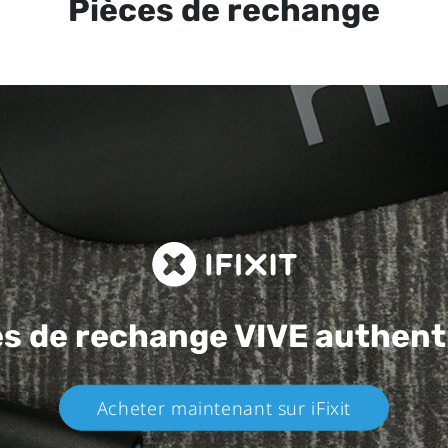
Pièces de rechange
es de rechange
VIVE authent
Acheter maintenant sur iFixit​