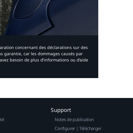
laration concernant des déclarations sur des
ous garantie, car les dommages causés par
avez besoin de plus d’informations ou d’aide
Support
ité
Notes de publication
Configurer | Télécharger