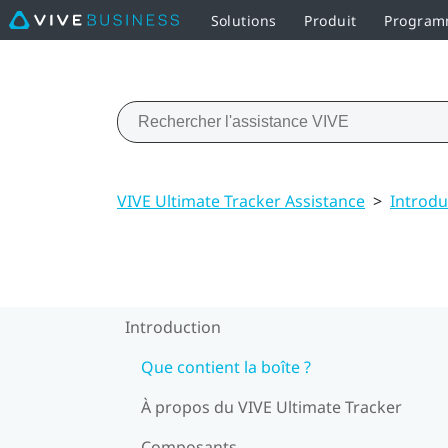
Solutions
Produit
Programm
VIVE Ultimate Tracker Assistance
>
Introdu
Introduction
Que contient la boîte ?
À propos du VIVE Ultimate Tracker
Composants