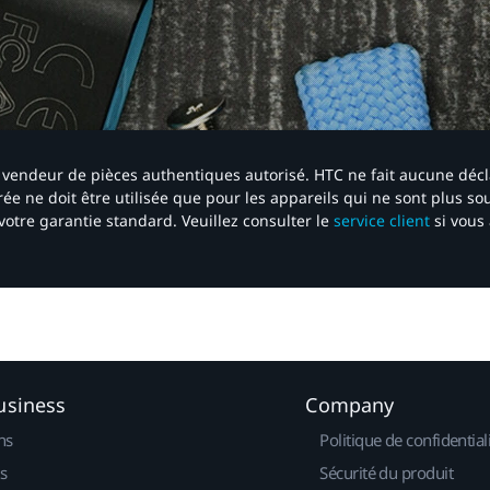
 un vendeur de pièces authentiques autorisé. HTC ne fait aucune déc
ée ne doit être utilisée que pour les appareils qui ne sont plus s
votre garantie standard. Veuillez consulter le
service client
si vous 
usiness
Company
ns
Politique de confidential
s
Sécurité du produit