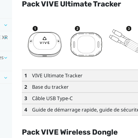
Pack
VIVE Ultimate Tracker
E XR
es
1
VIVE Ultimate Tracker
2
Base du tracker
3
Câble
USB Type-C
4
Guide de démarrage rapide, guide de sécurité
Pack
VIVE Wireless Dongle