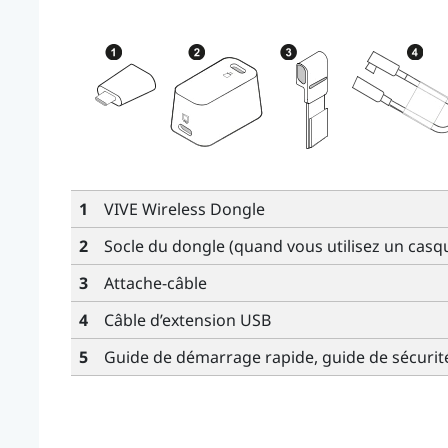
1
VIVE Wireless Dongle
2
Socle du dongle
(quand vous utilisez un cas
3
Attache-câble
4
Câble d’extension USB
5
Guide de démarrage rapide, guide de sécurité