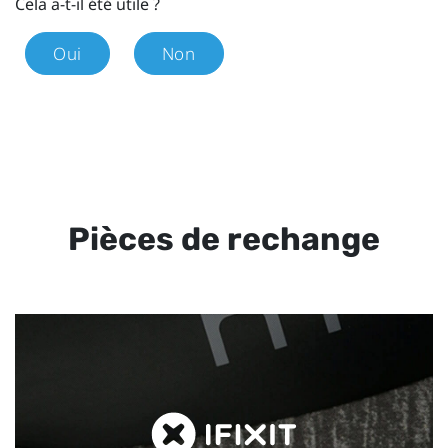
Cela a-t-il été utile ?
Oui
Non
Pièces de rechange