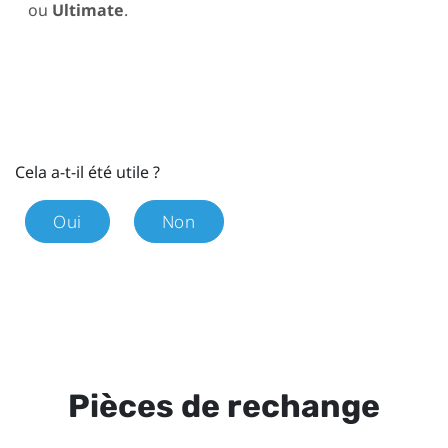
ou
Ultimate
.
Cela a-t-il été utile ?
Oui
Non
Pièces de rechange