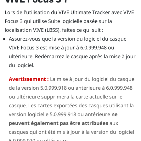
Lors de l'utilisation du
VIVE Ultimate Tracker
avec
VIVE
Focus 3
qui utilise
Suite logicielle basée sur la
localisation VIVE (LBSS)
, faites ce qui suit :
Assurez-vous que la version du logiciel du casque
VIVE Focus 3
est mise à jour à 6.0.999.948 ou
ultérieure. Redémarrez le casque après la mise à jour
du logiciel.
Avertissement :
La mise à jour du logiciel du casque
de la version 5.0.999.918 ou antérieure à 6.0.999.948
ou ultérieure supprimera la carte actuelle sur le
casque. Les cartes exportées des casques utilisant la
version logicielle 5.0.999.918 ou antérieure
ne
peuvent également pas être attribuées
aux
casques qui ont été mis à jour à la version du logiciel
6.0.999.920 ou ultérieure.