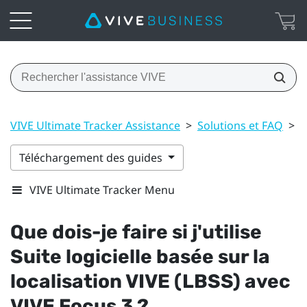
VIVE Ultimate Tracker Assistance
>
Solutions et FAQ
>
Q
Téléchargement des guides
VIVE Ultimate Tracker Menu
Que dois-je faire si j'utilise
Suite logicielle basée sur la
localisation VIVE (LBSS)
avec
VIVE Focus 3
?