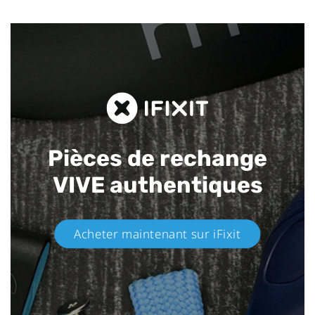
Pièces de rechange
VIVE authentiques​
Acheter maintenant sur iFixit​