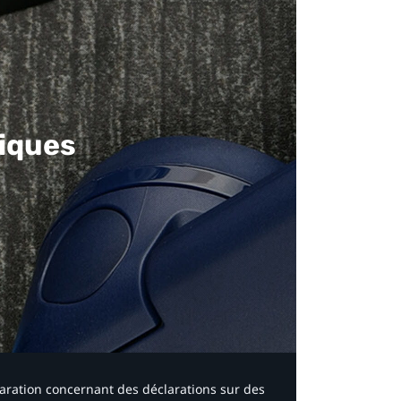
iques​
laration concernant des déclarations sur des