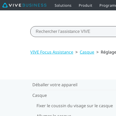
Solutions
Produit
Programm
VIVE Focus Assistance
>
Casque
>
Réglag
Déballer votre appareil
Casque
Fixer le coussin du visage sur le casque
Allumer le casque