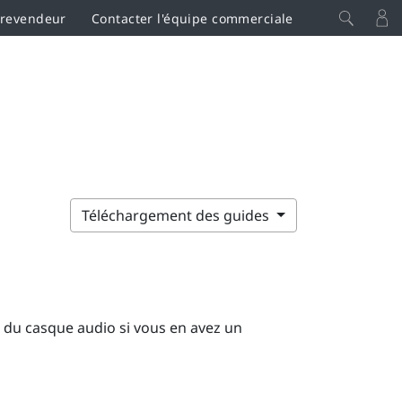
 revendeur
Contacter l'équipe commerciale
Téléchargement des guides
 du casque audio si vous en avez un