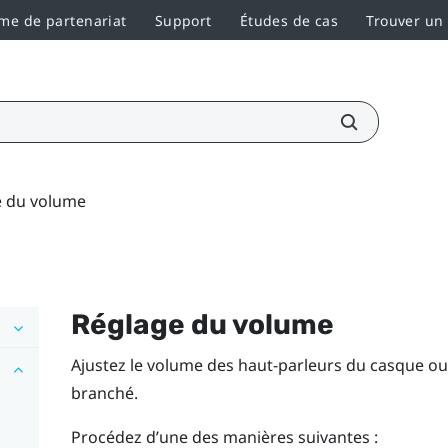
e de partenariat
Support
Études de cas
Trouver un
e du volume
Réglage du volume
Ajustez le volume des haut-parleurs du casque ou
branché.
Procédez d’une des manières suivantes :