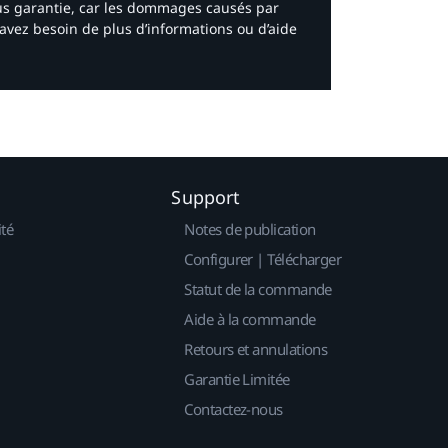
ous garantie, car les dommages causés par
avez besoin de plus d’informations ou d’aide
Support
ité
Notes de publication
Configurer | Télécharger
Statut de la commande
Aide à la commande
Retours et annulations
Garantie Limitée
Contactez-nous