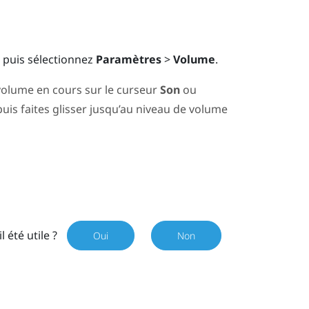
, puis sélectionnez
Paramètres
>
Volume
.
 volume en cours sur le curseur
Son
ou
puis faites glisser jusqu’au niveau de volume
il été utile ?
Oui
Non