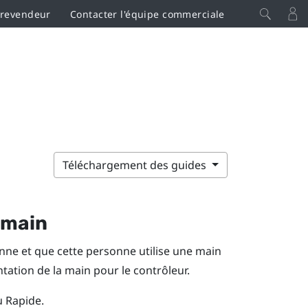
 revendeur
Contacter l'équipe commerciale
Téléchargement des guides
 main
ne et que cette personne utilise une main
tation de la main pour le contrôleur.
 Rapide.