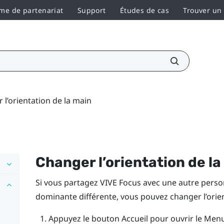
e de partenariat
Support
Études de cas
Trouver un
 l’orientation de la main
Changer l’orientation de la
Si vous partagez
VIVE Focus
avec une autre person
dominante différente, vous pouvez changer l’orien
Appuyez le bouton
Accueil
pour ouvrir le Menu