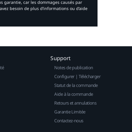
ous garantie, car les dommages causés par
avez besoin de plus d’informations ou d’aide
Support
ité
Notes de publication
Configurer | Télécharger
Statut de la commande
Aide à la commande
Retours et annulations
Garantie Limitée
Contactez-nous