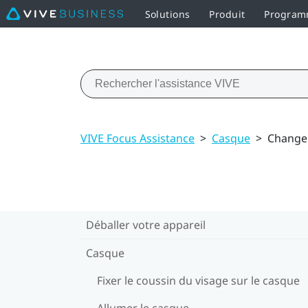
Solutions
Produit
Programm
VIVE Focus Assistance
>
Casque
>
Changer
Déballer votre appareil
Casque
Fixer le coussin du visage sur le casque
Allumer le casque