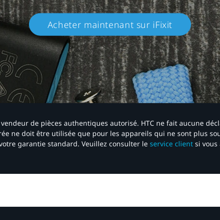
Acheter maintenant sur iFixit​
 un vendeur de pièces authentiques autorisé. HTC ne fait aucune déc
ée ne doit être utilisée que pour les appareils qui ne sont plus s
votre garantie standard. Veuillez consulter le
service client
si vous 