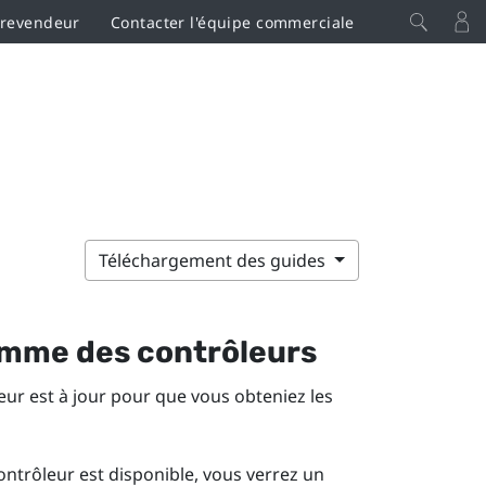
 revendeur
Contacter l'équipe commerciale
Téléchargement des guides
amme des contrôleurs
r est à jour pour que vous obteniez les
trôleur est disponible, vous verrez un