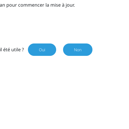
ran pour commencer la mise à jour.
il été utile ?
Oui
Non