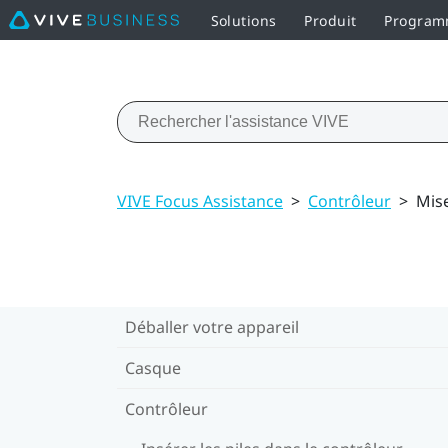
Solutions
Produit
Programm
VIVE Focus Assistance
>
Contrôleur
>
Mis
Déballer votre appareil
Casque
Contrôleur