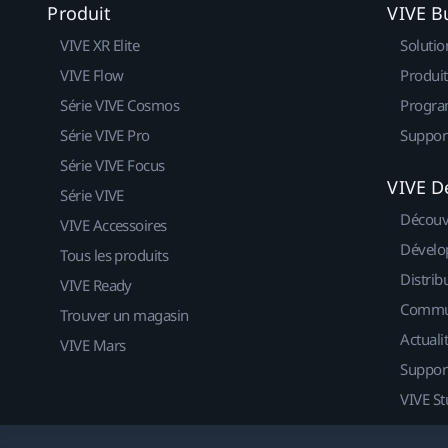
Produit
VIVE B
VIVE XR Elite
Solutio
VIVE Flow
Produit
Série VIVE Cosmos
Progra
Série VIVE Pro
Suppor
Série VIVE Focus
VIVE D
Série VIVE
Découv
VIVE Accessoires
Dévelo
Tous les produits
Distrib
VIVE Ready
Commu
Trouver un magasin
Actuali
VIVE Mars
Suppor
VIVE St