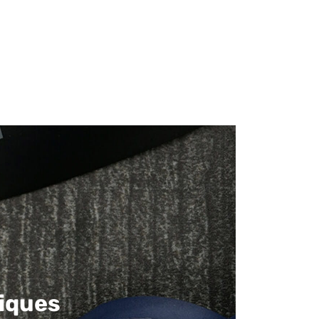
iques​