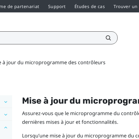
e de partenariat
Support
Études de cas
Trouver un
e à jour du microprogramme des contrôleurs
Mise à jour du microprogr
Assurez-vous que le microprogramme du contrôleu
dernières mises à jour et fonctionnalités.
Lorsqu’une mise à jour du microprogramme du con