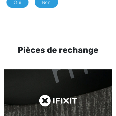
Oui
Non
Pièces de rechange