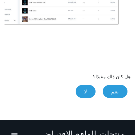
هل كان ذلك مفيدًا؟
نعم
لا
منتجات الواقع الافتراضي