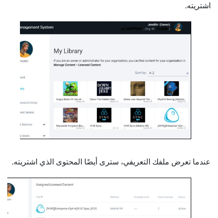
اشتريته.
عندما تعرض ملفك التعريفي، سترى أيضًا المحتوى الذي اشتريته.