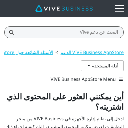
VIVE Business AppStore الدعم
>
الأسئلة الشائعة حول VIVE Business AppStore
أدلة المستخدم
VIVE Business AppStore Menu
أين يمكنني العثور على المحتوى الذي
اشتريته؟
ادخل إلى
نظام إدارة الأجهزة في VIVE Business
من متجر
التطبيقات لعرض مكتبة المحتوى المشترى. إليك كيفية إجراء ذلك: