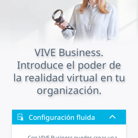
VIVE Business.
Introduce el poder de
la realidad virtual en tu
organización.
Configuración fluida
Con VIVE Business puedes crear una