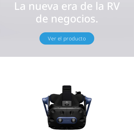
La nueva era de la RV
de negocios.
Ver el producto