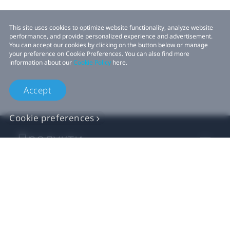
This site uses cookies to optimize website functionality, analyze website
performance, and provide personalized experience and advertisement.
You can accept our cookies by clicking on the button below or manage
your preference on Cookie Preferences. You can also find more
information about our
Cookie Policy
here.
Accept
Cookie preferences
Продукти
VIVE Для бізнесу
Розробники VIVE
Компанія