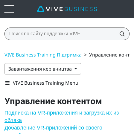
VIVE Business Training Підтримка
>
Управление конте
Завантаження керівництва
VIVE Business Training Menu
Управление контентом
Подписка на VR-приложения и загрузка их из
облака
Добавление VR-приложений со своего