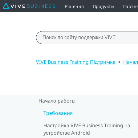
Рішення
Продукти
Партн
VIVE Business Training Підтримка
>
Начал
Начало работы
Требования
Настройка VIVE Business Training на
устройстве Android