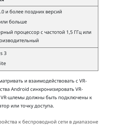
.0 и более поздних версий
 или больше
рный процессор с частотой 1,5 ГГц или
роизводительный
us
3
ite
атривать и взаимодействовать с VR-
йства
Android
синхронизировать VR-
 VR-шлемы должны быть подключены к
ор или точку доступа.
ойства к беспроводной сети в диапазоне