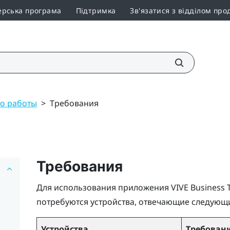
ерська програма
Підтримка
Зв'язатися з відділом про
о работы
>
Требования
Требования
Для использования приложения
VIVE Business 
потребуются устройства, отвечающие следующ
Устройства
Требован