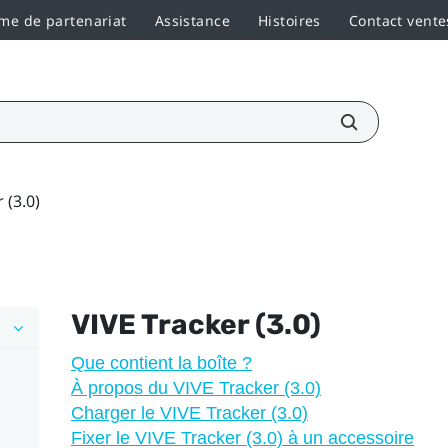
e de partenariat
Assistance
Histoires
Contact vente
 (3.0)
VIVE
Tracker (3.0)
Que contient la boîte ?
À propos du VIVE Tracker (3.0)
Charger le VIVE Tracker (3.0)
Fixer le VIVE Tracker (3.0) à un accessoire