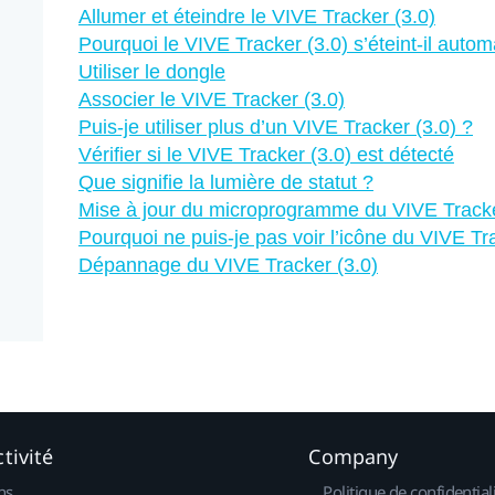
Allumer et éteindre le VIVE Tracker (3.0)
Pourquoi le VIVE Tracker (3.0) s’éteint-il auto
Utiliser le dongle
Associer le VIVE Tracker (3.0)
Puis-je utiliser plus d’un VIVE Tracker (3.0) ?
Vérifier si le VIVE Tracker (3.0) est détecté
Que signifie la lumière de statut ?
Mise à jour du microprogramme du VIVE Tracke
Pourquoi ne puis-je pas voir l’icône du VIVE T
Dépannage du VIVE Tracker (3.0)
tivité
Company
ns
Politique de confidential