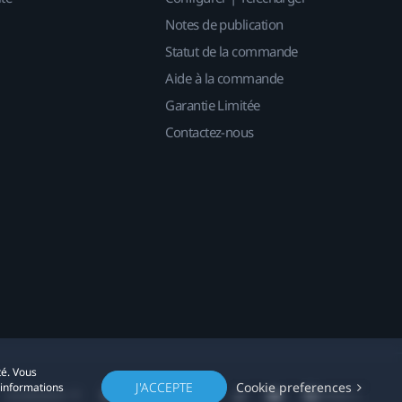
Notes de publication
Statut de la commande
Aide à la commande
Garantie Limitée
Contactez-nous
té. Vous
J'ACCEPTE
Cookie preferences
'informations
Localisation