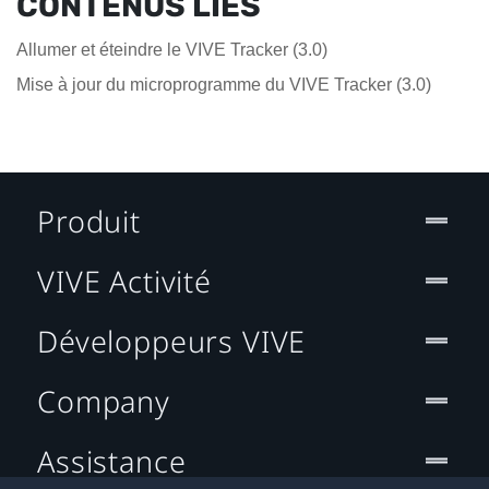
CONTENUS LIÉS
Allumer et éteindre le VIVE Tracker (3.0)
Mise à jour du microprogramme du VIVE Tracker (3.0)
Produit
VIVE Activité
Développeurs VIVE
Company
Assistance