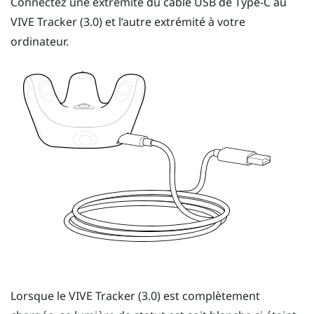
Connectez une extrémité du câble
USB de Type-C
au
VIVE
Tracker (3.0)
et l’autre extrémité à votre
ordinateur.
Lorsque le
VIVE
Tracker (3.0)
est complètement