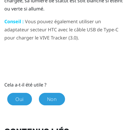
chargée, sa lumière de statut est soit blanche si éteint
ou verte si allumé.
Conseil :
Vous pouvez également utiliser un
adaptateur secteur HTC avec le câble
USB de Type-C
pour charger le
VIVE
Tracker (3.0)
.
Cela a-t-il été utile ?
Oui
Non