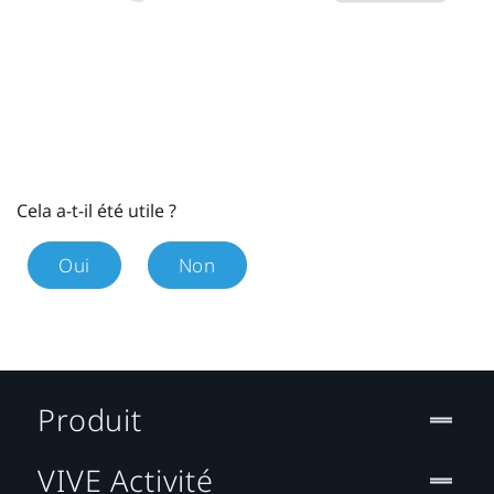
Cela a-t-il été utile ?
Oui
Non
Produit
VIVE Activité