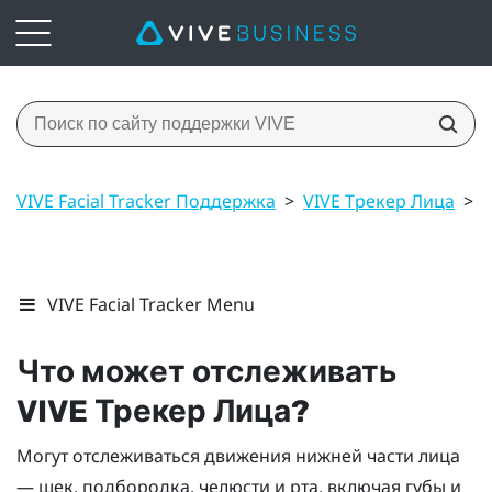
VIVE Facial Tracker Поддержка
>
VIVE Трекер Лица
>
Ч
VIVE Facial Tracker Menu
Что может отслеживать
VIVE
Трекер Лица
?
Могут отслеживаться движения нижней части лица
— щек, подбородка, челюсти и рта, включая губы и