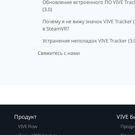
Обновление встроенного ПО VIVE Trac
(3.0)
Почему я не вижу значок VIVE Tracker (
в SteamVR?
Устранение неполадок VIVE Tracker (3.
Свяжитесь с нами
Продукт
VIVE Б
VIVE Flow
Проду