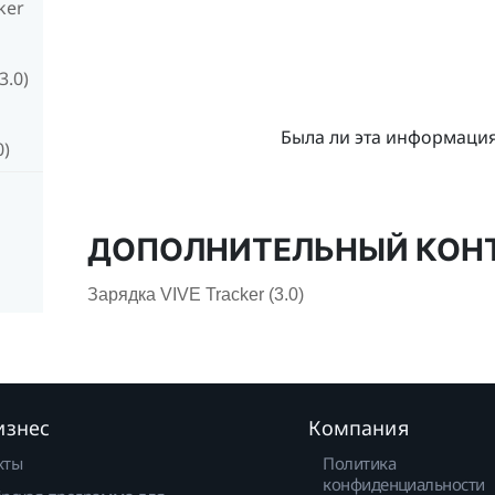
ker
3.0)
Была ли эта информаци
0)
ДОПОЛНИТЕЛЬНЫЙ КОН
Зарядка VIVE Tracker (3.0)
изнес
Компания
кты
Политика
конфиденциальности