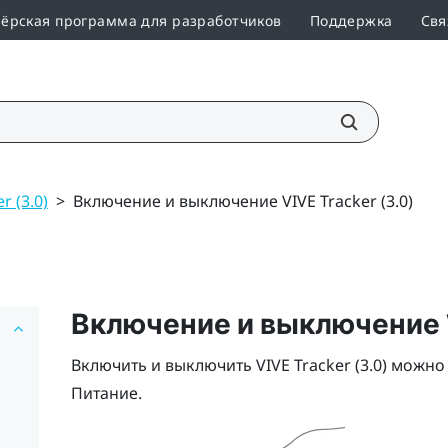
ёрская программа для разработчиков
Поддержка
Свя
r (3.0)
>
Включение и выключение VIVE Tracker (3.0)
Включение и выключение
Включить и выключить
VIVE
Tracker (3.0)
можно 
Питание
.