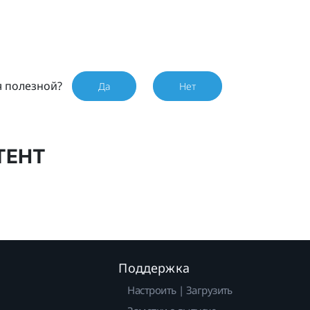
я полезной?
Да
Нет
ТЕНТ
Поддержка
Настроить | Загрузить