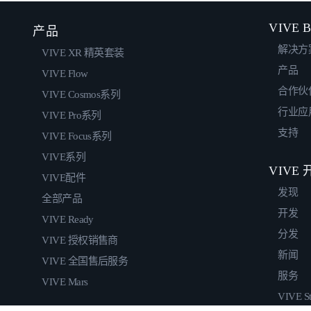
VIVE B
产品
解决方
VIVE XR 精英套装
产品
VIVE Flow
合作伙
VIVE Cosmos系列
行业应
VIVE Pro系列
支持
VIVE Focus系列
VIVE系列
VIVE
VIVE配件
发现
全部产品
开发
VIVE Ready
分发
VIVE 授权销售商
新闻
VIVE 全国售后服务
服务
VIVE Mars
VIVE St