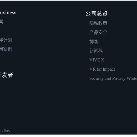
usiness
公司总览
案
隐私政策
产品安全
伴计划
博客
用案例
新闻稿
VIVE X
VR for Impact
 开发者
Security and Privacy Whit
udios