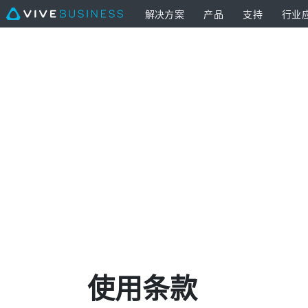
解决方案
产品
支持
行业
VIVE
Business
|
Legal
Page
使用条款