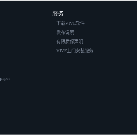
服务
下载VIVE软件
发布说明
有限质保声明
VIVE上门安装服务
epaper