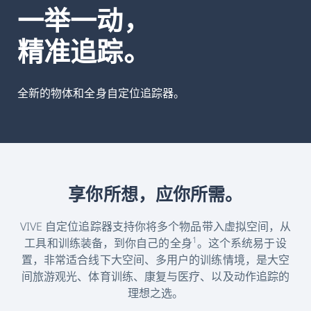
VIVE
一举一动，
Business
精准追踪。
中
全新的物体和全身自定位追踪器。
国
享你所想，应你所需。
VIVE 自定位追踪器支持你将多个物品带入虚拟空间，从
1
工具和训练装备，到你自己的全身
。这个系统易于设
置，非常适合线下大空间、多用户的训练情境，是大空
间旅游观光、体育训练、康复与医疗、以及动作追踪的
理想之选。