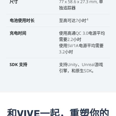
尺寸
77 x 58.6 x 27.3 mm, 单
独追踪器
4
电池使用时长
至高可达7小时
充电时间
使用高通QC 3.0电源平均
需要2.2小时
使用5V/1A电源平均需要
3.2小时
SDK 支持
支持Unity、Unreal游戏
引擎，和原生SDK。
和VIVE一起，重塑你的