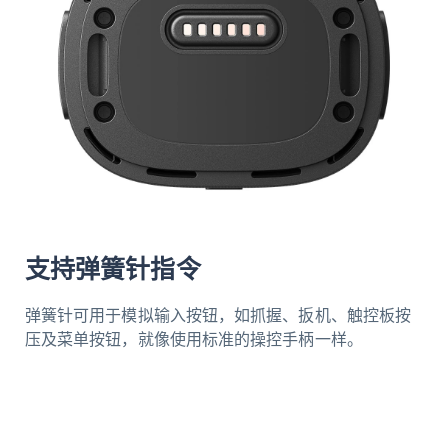
支持弹簧针指令
弹簧针可用于模拟输入按钮，如抓握、扳机、触控板按
压及菜单按钮，就像使用标准的操控手柄一样。