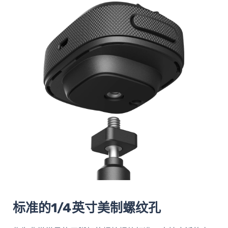
标准的1/4英寸美制螺纹孔