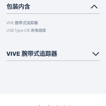
包装内含
›
VIVE 腕带式追踪器
USB Type-C® 充电线缆
VIVE 腕带式追踪器
›
追踪
支持VIVE Focus Vision, VIVE Focus 3, 以
及VIVE XR 精英套装。
状态
LED
指示
器