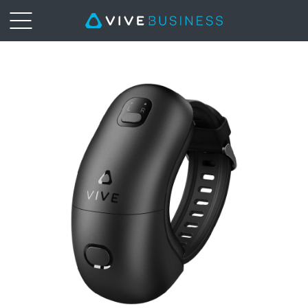
VIVE
Wrist
Tracker