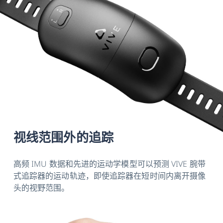
视线范围外的追踪
高频 IMU 数据和先进的运动学模型可以预测 VIVE 腕带
式追踪器的运动轨迹，即使追踪器在短时间内离开摄像
头的视野范围。