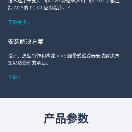
技术适用于支持 OpenVR 骨骼输入和 OpenXR 手部追
踪 API*的 PC-VR 应用程序。*
了解更多 ›
安装解决方案
设计、原型制作和构建 VIVE 腕带式追踪器安装解决方
案以适合你的项目。
下载 ›
产品参数