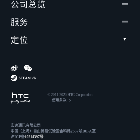
公司总览
服务
定位
© 2011-2026 HTC Corporation
使用条款
宏达通讯有限公司
中国（上海）自由贸易试验区金科路2557号101-A室
沪ICP备
10214397号