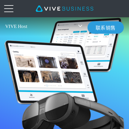
VIVE
VIVE Host
联系销售
Host
概
览
|
VIVE
Business
中