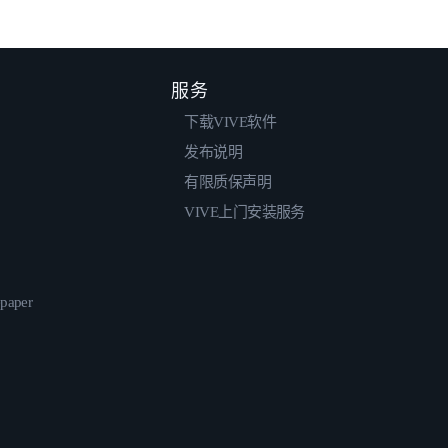
服务
下载VIVE软件
发布说明
有限质保声明
VIVE上门安装服务
epaper