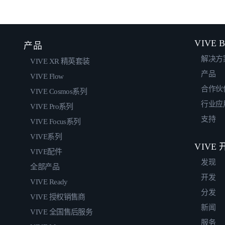
VIVE B
产品
解决方
VIVE XR 精英套装
产品
VIVE Flow
合作伙
VIVE Cosmos系列
行业应
VIVE Pro系列
支持
VIVE Focus系列
VIVE系列
VIVE
VIVE配件
发现
全部产品
开发
VIVE Ready
分发
VIVE 授权销售商
新闻
VIVE 全国售后服务
服务