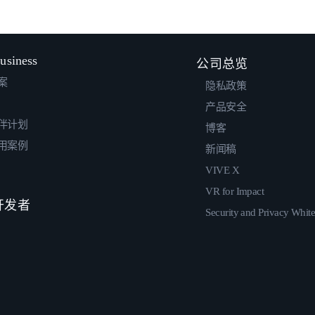
usiness
公司总览
案
隐私政策
产品安全
伴计划
博客
用案例
新闻稿
VIVE X
VR for Impact
 开发者
Security and Privacy Whit